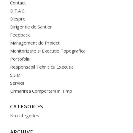
Contact
D.T.A.C.
Despre
Dirigentie de Santier
Feedback
Management de Proiect
Monitorizare si Executie Topografica
Portofoliu
Responsabil Tehnic cu Executia
S.S.M.
Servicii
Urmarirea Comportarii in Timp
CATEGORIES
No categories
ARCHIVE