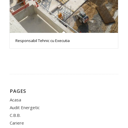
Responsabil Tehnic cu Executia
PAGES
Acasa
Audit Energetic
C.B.B.
Cariere