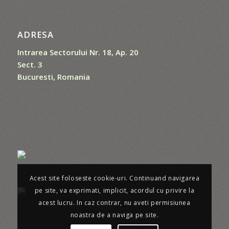
ADRESA
Intrarea Sectorului Nr. 18, Ap. 20
Sect. 3
Bucuresti, Romania
Acest site foloseste cookie-uri. Continuand navigarea
pe site, va exprimati, implicit, acordul cu privire la
acest lucru. In caz contrar, nu aveti permisiunea
noastra de a naviga pe site.