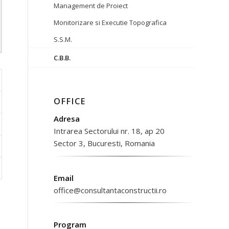
Management de Proiect
Monitorizare si Executie Topografica
S.S.M.
C.B.B.
OFFICE
Adresa
Intrarea Sectorului nr. 18, ap 20
Sector 3, Bucuresti, Romania
Email
office@consultantaconstructii.ro
Program