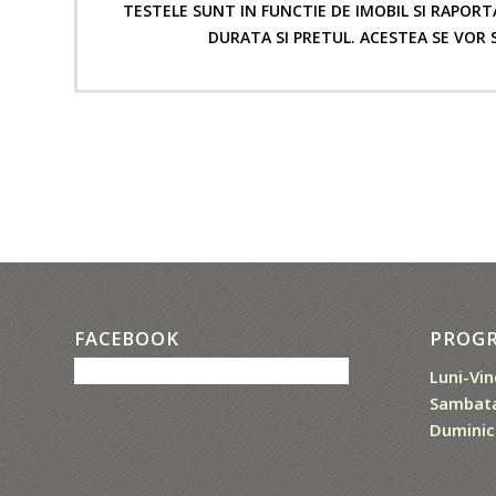
TESTELE SUNT IN FUNCTIE DE IMOBIL SI RAPOR
DURATA SI PRETUL. ACESTEA SE VOR 
FACEBOOK
PROG
Luni-Vin
Sambata
Duminica