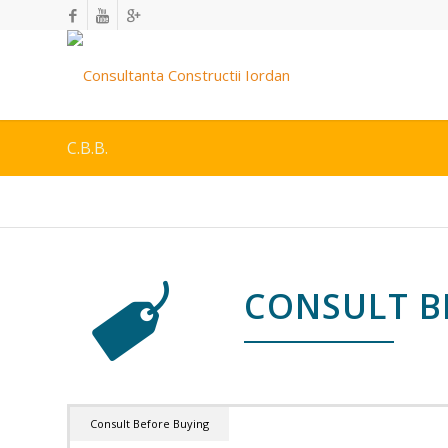
C.B.B.
CONSULT B
Consult Before Buying