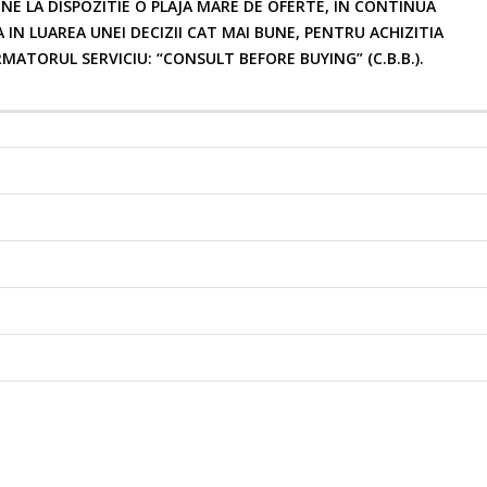
UNE LA DISPOZITIE O PLAJA MARE DE OFERTE, IN CONTINUA
IN LUAREA UNEI DECIZII CAT MAI BUNE, PENTRU ACHIZITIA
ATORUL SERVICIU: “CONSULT BEFORE BUYING” (C.B.B.).