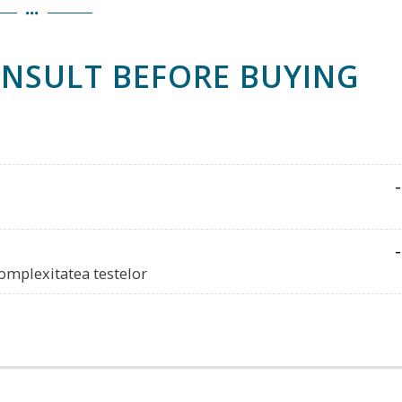
ONSULT BEFORE BUYING
-
-
complexitatea testelor