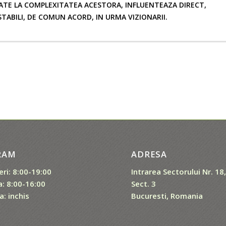
TATE LA COMPLEXITATEA ACESTORA, INFLUENTEAZA DIRECT,
STABILI, DE COMUN ACORD, IN URMA VIZIONARII.
RAM
ADRESA
eri: 8:00-19:00
Intrarea Sectorului Nr. 18
: 8:00-16:00
Sect. 3
: inchis
Bucuresti, Romania