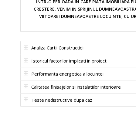
INTR-O PERIOADA IN CARE PIATA IMOBILIARA P
CRESTERE, VENIM IN SPRIJINUL DUMNEAVOASTRA 
VIITOAREI DUMNEAVOASTRE LOCUINTE, CU URM
Analiza Cartii Constructiei
Istoricul factorilor implicati in proiect
Performanta energetica a locuintei
Calitatea finisajelor si instalatiilor interioare
Teste nedistructive dupa caz