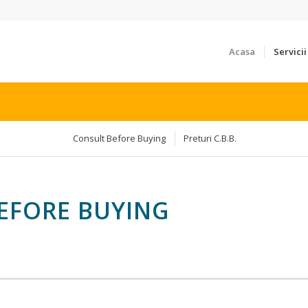
Acasa
Servicii
Consult Before Buying
Preturi C.B.B.
EFORE BUYING